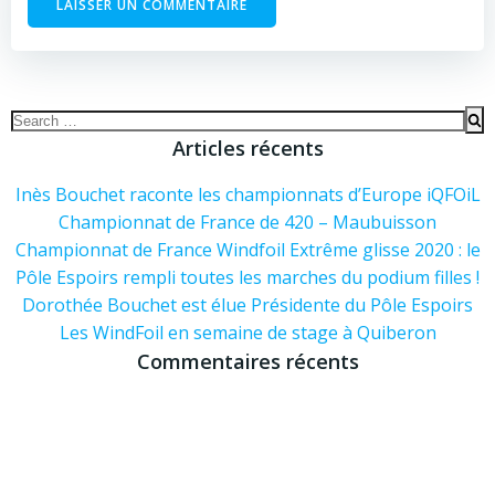
Alternative:
Alternative:
Search
for:
Articles récents
Inès Bouchet raconte les championnats d’Europe iQFOiL
Championnat de France de 420 – Maubuisson
Championnat de France Windfoil Extrême glisse 2020 : le
Pôle Espoirs rempli toutes les marches du podium filles !
Dorothée Bouchet est élue Présidente du Pôle Espoirs
Les WindFoil en semaine de stage à Quiberon
Commentaires récents