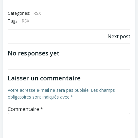
Categories:
RSX
Tags:
RSX
Navigation
Next post
de
No responses yet
l’article
Laisser un commentaire
Votre adresse e-mail ne sera pas publiée.
Les champs
obligatoires sont indiqués avec
*
Commentaire
*