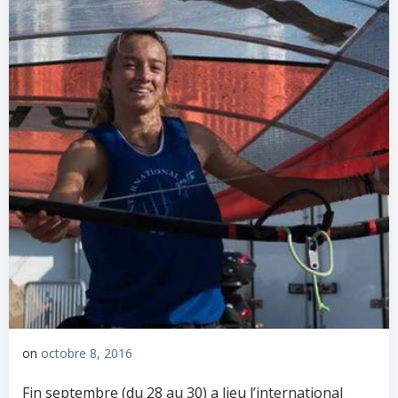
on
octobre 8, 2016
Fin septembre (du 28 au 30) a lieu l’international