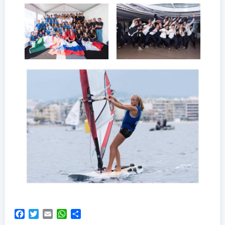
Facebook
Twitter
Email
WhatsApp
Partager