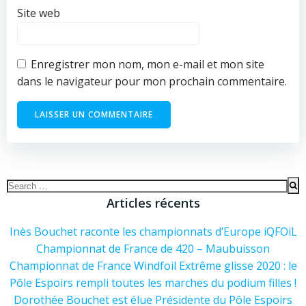
Site web
Enregistrer mon nom, mon e-mail et mon site
dans le navigateur pour mon prochain commentaire.
Alternative:
Alternative:
Search
for:
Articles récents
Inès Bouchet raconte les championnats d’Europe iQFOiL
Championnat de France de 420 – Maubuisson
Championnat de France Windfoil Extrême glisse 2020 : le
Pôle Espoirs rempli toutes les marches du podium filles !
Dorothée Bouchet est élue Présidente du Pôle Espoirs