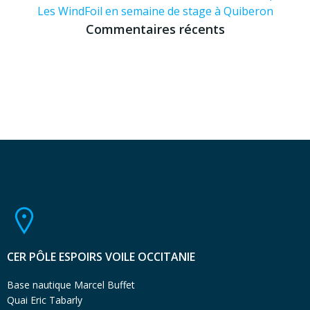
Les WindFoil en semaine de stage à Quiberon
Commentaires récents
CER PÔLE ESPOIRS VOILE OCCITANIE
Base nautique Marcel Buffet
Quai Eric Tabarly