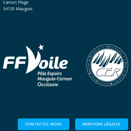
Carnon Plage
34130 Mauguio
CONTACTEZ-NOUS
MENTIONS LÉGALES