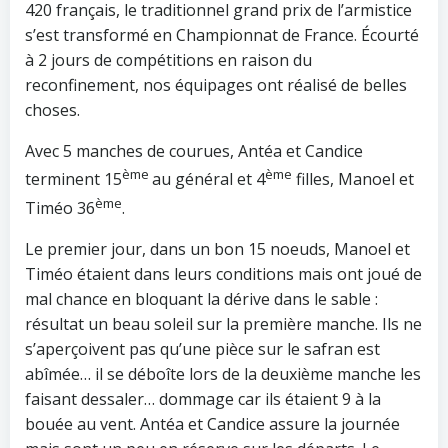
420 français, le traditionnel grand prix de l’armistice
s’est transformé en Championnat de France. Écourté
à 2 jours de compétitions en raison du
reconfinement, nos équipages ont réalisé de belles
choses.
Avec 5 manches de courues, Antéa et Candice
ème
ème
terminent 15
au général et 4
filles, Manoel et
ème
Timéo 36
.
Le premier jour, dans un bon 15 noeuds, Manoel et
Timéo étaient dans leurs conditions mais ont joué de
mal chance en bloquant la dérive dans le sable :
résultat un beau soleil sur la première manche. Ils ne
s’aperçoivent pas qu’une pièce sur le safran est
abîmée… il se déboîte lors de la deuxième manche les
faisant dessaler… dommage car ils étaient 9 à la
bouée au vent. Antéa et Candice assure la journée